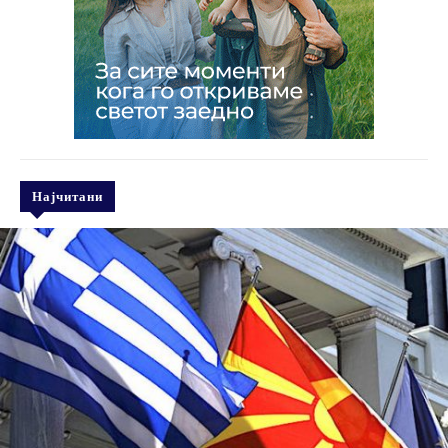
Најчитани