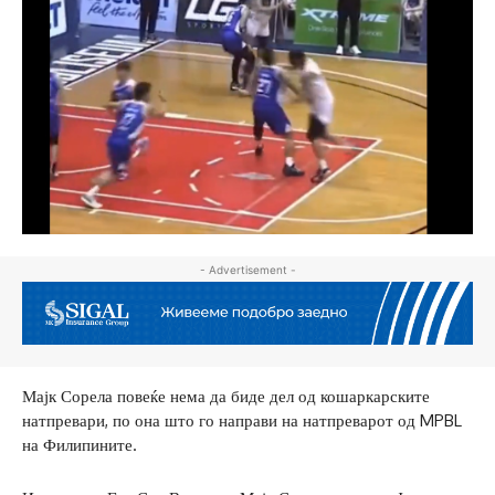
- Advertisement -
Мајк Сорела повеќе нема да биде дел од кошаркарските
натпревари, по она што го направи на натпреварот од MPBL
на Филипините.