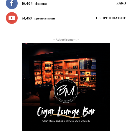
КАКО
10,404
фанови
СЕ ПРЕТПЛАТИТЕ
61,453
претплатници
- Advertisement -