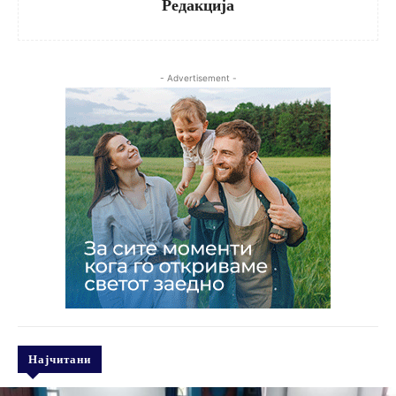
Редакција
- Advertisement -
Најчитани