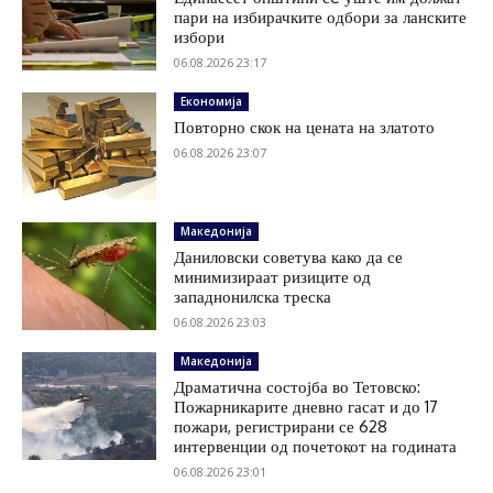
пари на избирачките одбори за ланските
избори
06.08.2026 23:17
Економија
Повторно скок на цената на златото
06.08.2026 23:07
Македонија
Даниловски советува како да се
минимизираат ризиците од
западнонилска треска
06.08.2026 23:03
Македонија
Драматична состојба во Тетовско:
Пожарникарите дневно гасат и до 17
пожари, регистрирани се 628
интервенции од почетокот на годината
06.08.2026 23:01