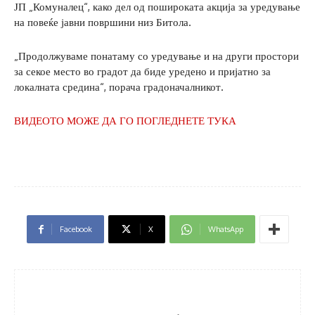
ЈП „Комуналец“, како дел од пошироката акција за уредување
на повеќе јавни површини низ Битола.
„Продолжуваме понатаму со уредување и на други простори
за секое место во градот да биде уредено и пријатно за
локалната средина“, порача градоначалникот.
ВИДЕОТО МОЖЕ ДА ГО ПОГЛЕДНЕТЕ ТУКА
Facebook
X
WhatsApp