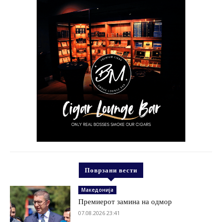
Поврзани вести
Македонија
Премиерот замина на одмор
07.08.2026 23:41