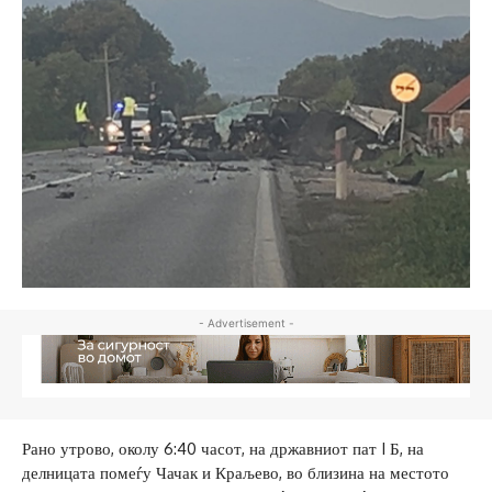
- Advertisement -
Рано утрово, околу 6:40 часот, на државниот пат I Б, на
делницата помеѓу Чачак и Краљево, во близина на местото