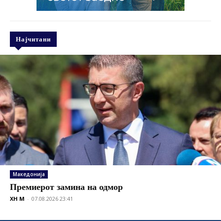
Најчитани
Македонија
Премиерот замина на одмор
XH M
-
07.08.2026 23:41