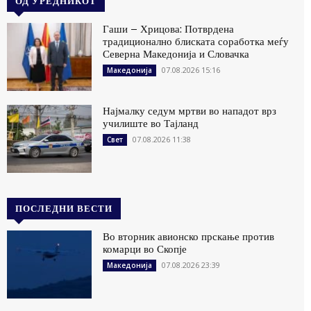
ОД УРЕДНИКОТ
Гаши – Хрицова: Потврдена
традиционално блиската соработка меѓу
Северна Македонија и Словачка
07.08.2026 15:16
Македонија
Најмалку седум мртви во нападот врз
училиште во Тајланд
07.08.2026 11:38
Свет
ПОСЛЕДНИ ВЕСТИ
Во вторник авионско прскање против
комарци во Скопје
07.08.2026 23:39
Македонија