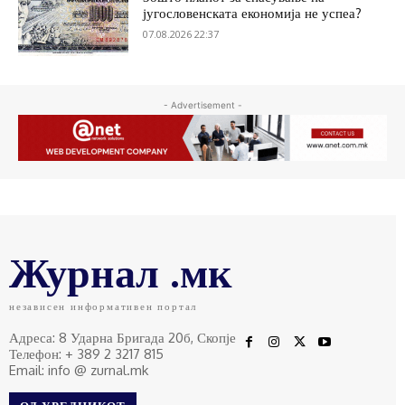
југословенската економија не успеа?
07.08.2026 22:37
- Advertisement -
Журнал .мк
независен информативен портал
Адреса: 8 Ударна Бригада 20б, Скопје
Телефон: + 389 2 3217 815
Email: info @ zurnal.mk