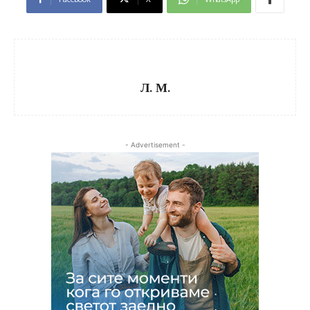
Л. М.
- Advertisement -