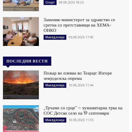
08.08.2026 18:25
Спорт
Заменик-министерот за здравство се
сретна со претставници на ХЕМА-
ОНКО
06.08.2026 17:40
Македонија
ПОСЛЕДНИ ВЕСТИ
Пожар во плевна во Теарце: Изгоре
земјоделска опрема
10.08.2026 11:44
Македонија
„Трчаме со срце“ – хуманитарна трка на
СОС Детско село на 19 септември
10.08.2026 11:35
Македонија