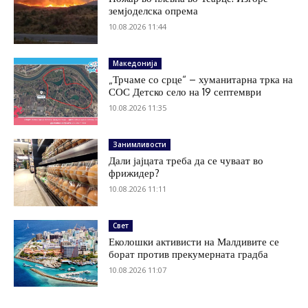
земјоделска опрема
10.08.2026 11:44
Македонија
„Трчаме со срце“ – хуманитарна трка на
СОС Детско село на 19 септември
10.08.2026 11:35
Занимливости
Дали јајцата треба да се чуваат во
фрижидер?
10.08.2026 11:11
Свет
Еколошки активисти на Малдивите се
борат против прекумерната градба
10.08.2026 11:07