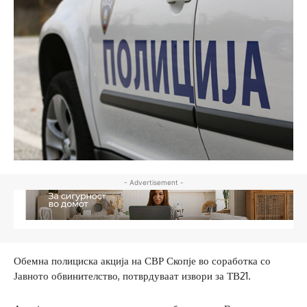
- Advertisement -
Обемна полициска акција на СВР Скопје во соработка со
Јавното обвинителство, потврдуваат извори за ТВ21.