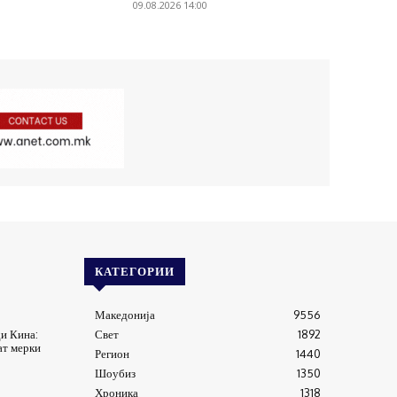
09.08.2026 14:00
КАТЕГОРИИ
Македонија
9556
ди Кина:
Свет
1892
ат мерки
Регион
1440
Шоубиз
1350
Хроника
1318