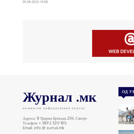
09.08.2026 14:08
Журнал .мк
ОД У
независен информативен портал
Адреса: 8 Ударна Бригада 20б, Скопје
Телефон: + 389 2 3217 815
Email: info @ zurnal.mk