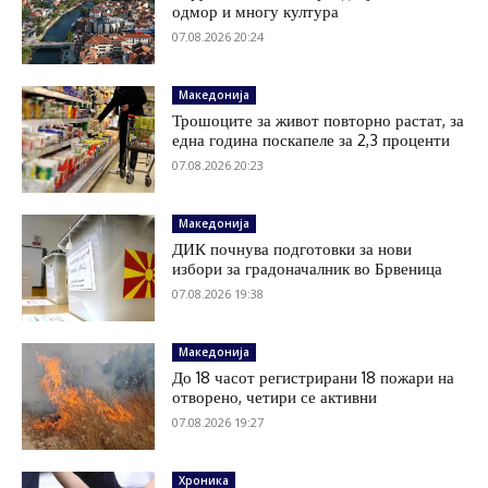
одмор и многу култура
07.08.2026 20:24
Македонија
Трошоците за живот повторно растат, за
една година поскапеле за 2,3 проценти
07.08.2026 20:23
Македонија
ДИК почнува подготовки за нови
избори за градоначалник во Брвеница
07.08.2026 19:38
Македонија
До 18 часот регистрирани 18 пожари на
отворено, четири се активни
07.08.2026 19:27
Хроника