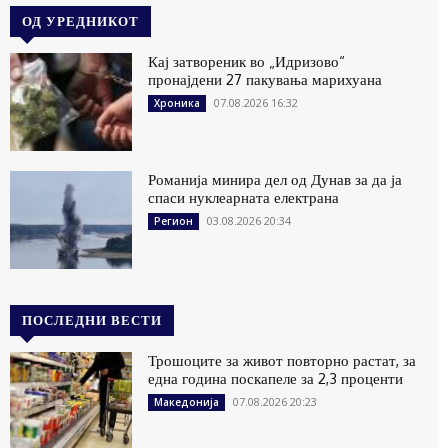
ОД УРЕДНИКОТ
Кај затвореник во „Идризово“
пронајдени 27 пакувања марихуана
07.08.2026 16:32
Хроника
Романија минира дел од Дунав за да ја
спаси нуклеарната електрана
03.08.2026 20:34
Регион
ПОСЛЕДНИ ВЕСТИ
Трошоците за живот повторно растат, за
една година поскапеле за 2,3 проценти
07.08.2026 20:23
Македонија