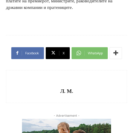
платите на премиерот, министрите, раководителите на
државни компании и пратениците.
Facebook
X
WhatsApp
Л. М.
- Advertisement -