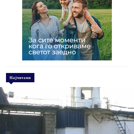
Најчитани