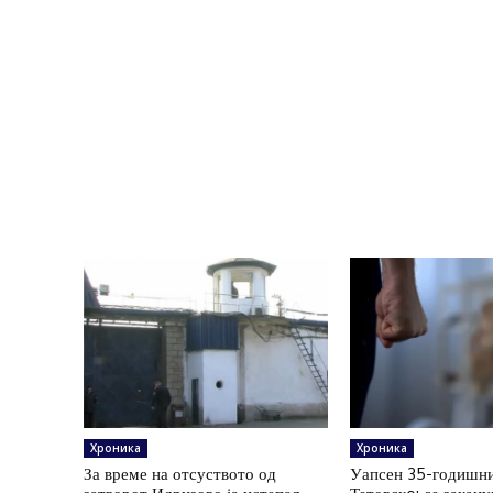
Хроника
Хроника
За време на отсуството од
Уапсен 35-годишни