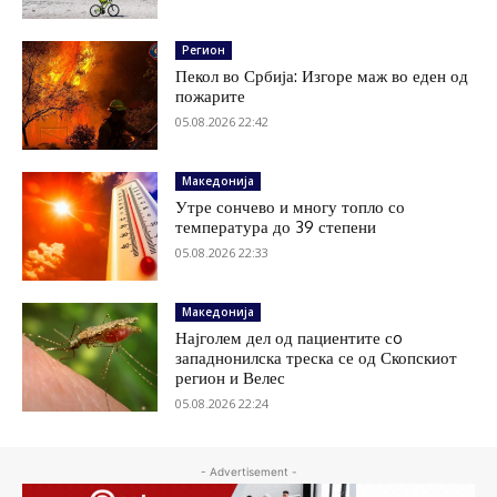
Регион
Пекол во Србија: Изгоре маж во еден од
пожарите
05.08.2026 22:42
Македонија
Утре сончево и многу топло со
температура до 39 степени
05.08.2026 22:33
Македонија
Најголем дел од пациентите сo
западнонилска треска се од Скопскиот
регион и Велес
05.08.2026 22:24
- Advertisement -