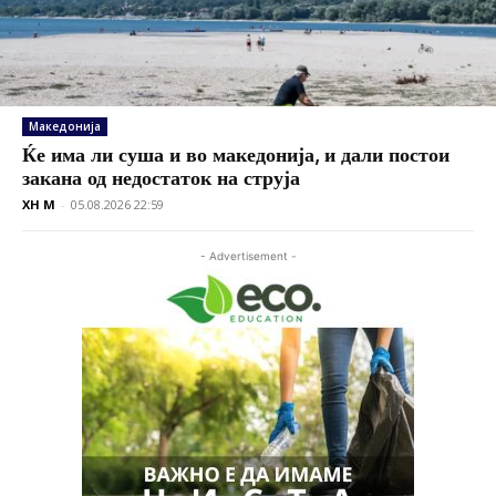
Македонија
Ќе има ли суша и во македонија, и дали постои
закана од недостаток на струја
XH M
-
05.08.2026 22:59
- Advertisement -