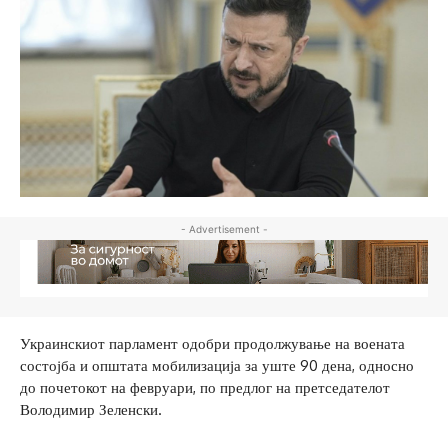
- Advertisement -
Украинскиот парламент одобри продолжување на воената
состојба и општата мобилизација за уште 90 дена, односно
до почетокот на февруари, по предлог на претседателот
Володимир Зеленски.