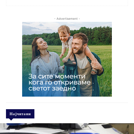
- Advertisement -
Најчитани