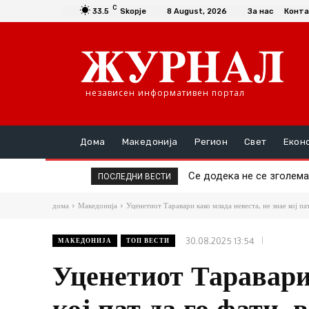
C
33.5
Skopje
8 August, 2026
За нас
Конта
независен информативен портал
Дома
Македонија
Регион
Свет
Екон
Се додека не се зголемат 
Да се купи или да се пр
ПОСЛЕДНИ ВЕСТИ
дома
Македонија
Уценетиот Таравари како млада невеста, не знае кој пат
30.08.2025 13:54
МАКЕДОНИЈА
ТОП ВЕСТИ
Уценетиот Таравари 
кој пат да го фати