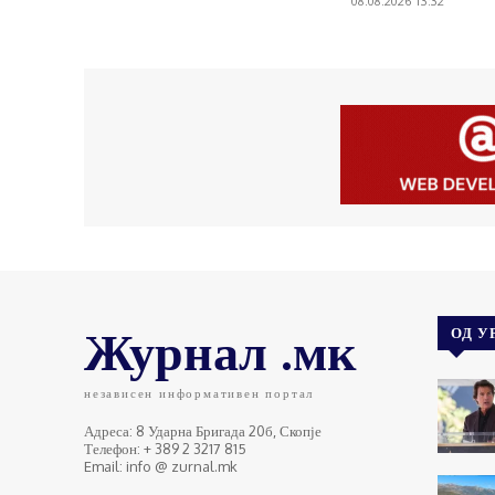
08.08.2026 13:32
Журнал .мк
ОД У
независен информативен портал
Адреса: 8 Ударна Бригада 20б, Скопје
Телефон: + 389 2 3217 815
Email: info @ zurnal.mk