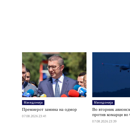
Македонија
Македонија
Премиерот замина на одмор
Во вторник авионс
против комарци во 
07.08.2026 23:41
07.08.2026 23:39