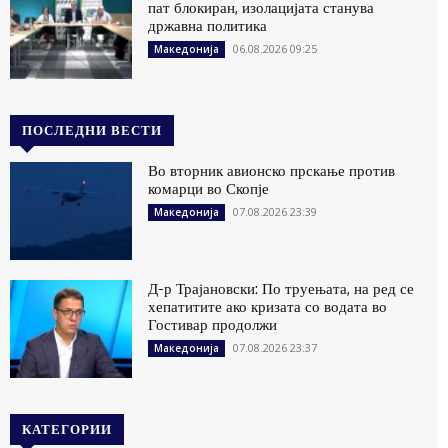
пат блокиран, изолацијата станува
државна политика
06.08.2026 09:25
Македонија
ПОСЛЕДНИ ВЕСТИ
Во вторник авионско прскање против
комарци во Скопје
07.08.2026 23:39
Македонија
Д-р Трајановски: По труењата, на ред се
хепатитите ако кризата со водата во
Гостивар продолжи
07.08.2026 23:37
Македонија
КАТЕГОРИИ