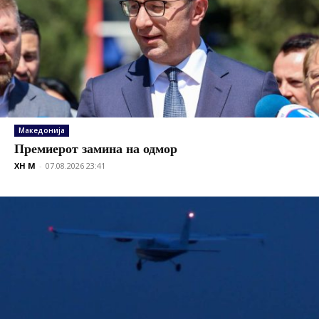
Македонија
Премиерот замина на одмор
XH M
-
07.08.2026 23:41