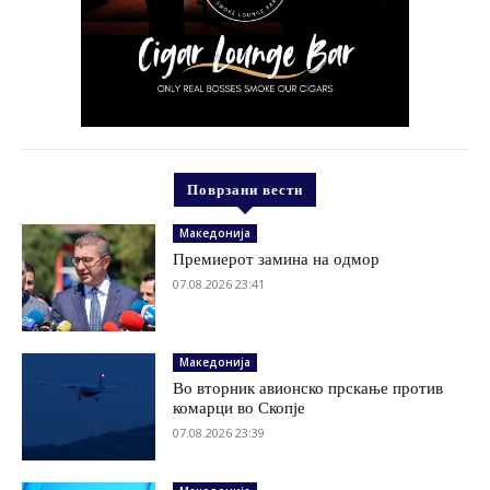
Поврзани вести
Македонија
Премиерот замина на одмор
07.08.2026 23:41
Македонија
Во вторник авионско прскање против
комарци во Скопје
07.08.2026 23:39