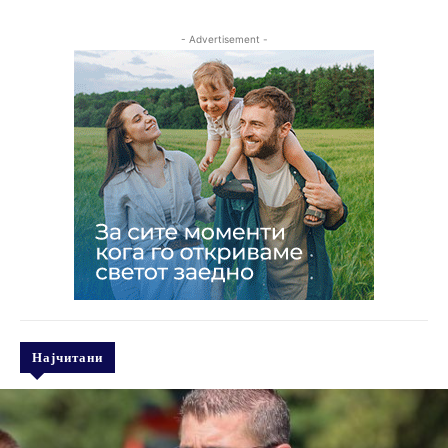
- Advertisement -
Најчитани