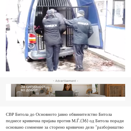
- Advertisement -
СВР Битола до Основното јавно обвинителство Битола
поднесе кривична пријава против М.Ѓ.(36) од Битола поради
основано сомнение за сторено кривично дело “разбојништво