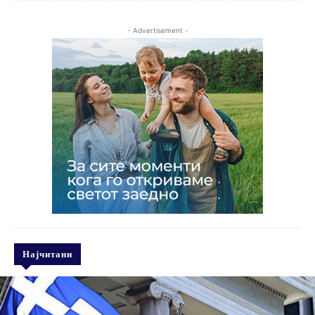
- Advertisement -
Најчитани