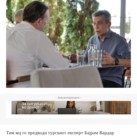
- Advertisement -
Тим кој го предводи турскиот експерт Бајрам Вардар