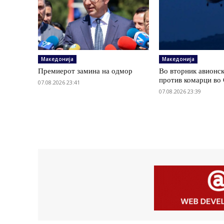
Македонија
Македонија
Премиерот замина на одмор
Во вторник авионс
против комарци во 
07.08.2026 23:41
07.08.2026 23:39