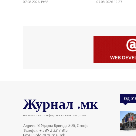
07.08.2026 19:38
07.08.2026 19:27
Журнал .мк
ОД У
независен информативен портал
Адреса: 8 Ударна Бригада 20б, Скопје
Телефон: + 389 2 3217 815
Email: info @ zurnal.mk