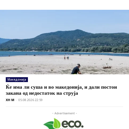
Македонија
Ќе има ли суша и во македонија, и дали постои
закана од недостаток на струја
XH M
-
05.08.2026 22:59
- Advertisement -