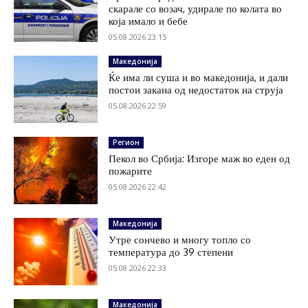
скарале со возач, удирале по колата во
која имало и бебе
05.08.2026 23:15
Македонија
Ќе има ли суша и во македонија, и дали
постои закана од недостаток на струја
05.08.2026 22:59
Регион
Пекол во Србија: Изгоре маж во еден од
пожарите
05.08.2026 22:42
Македонија
Утре сончево и многу топло со
температура до 39 степени
05.08.2026 22:33
Македонија