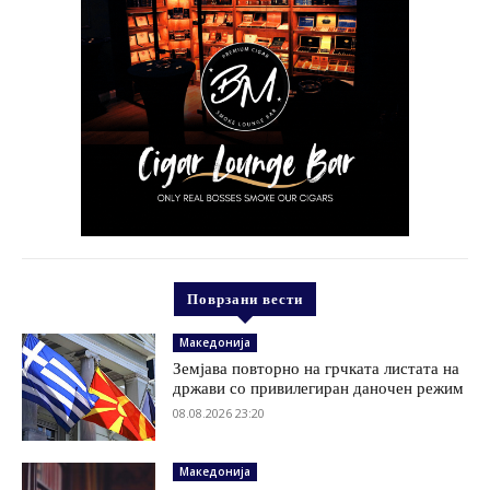
Поврзани вести
Македонија
Земјава повторно на грчката листата на
држави со привилегиран даночен режим
08.08.2026 23:20
Македонија