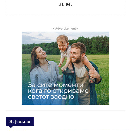
Л. М.
- Advertisement -
Најчитани