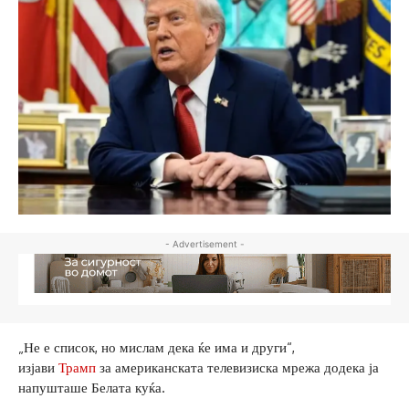
- Advertisement -
„Не е список, но мислам дека ќе има и други“,
изјави
Трамп
за американската телевизиска мрежа додека ја
напушташе Белата куќа.