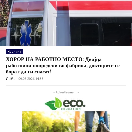
Хроника
ХОРОР НА РАБОТНО МЕСТО: Двајца
работници повредени во фабрика, докторите се
борат да ги спасат!
Л. М.
-
09.08.2026 14:35
- Advertisement -