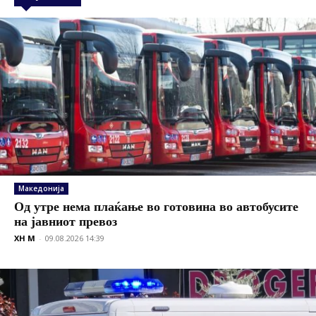
Македонија
Од утре нема плаќање во готовина во автобусите
на јавниот превоз
XH M
-
09.08.2026 14:39