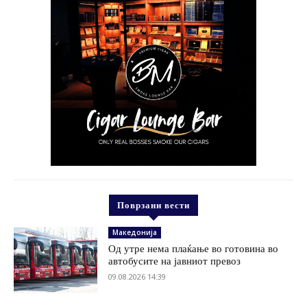
Поврзани вести
Македонија
Од утре нема плаќање во готовина во
автобусите на јавниот превоз
09.08.2026 14:39