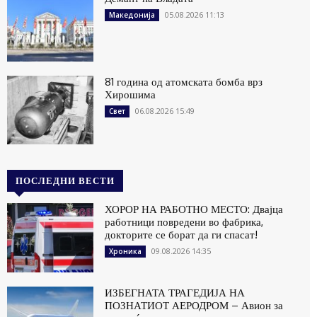
05.08.2026 11:13
Македонија
81 година од атомската бомба врз
Хирошима
06.08.2026 15:49
Свет
ПОСЛЕДНИ ВЕСТИ
ХОРОР НА РАБОТНО МЕСТО: Двајца
работници повредени во фабрика,
докторите се борат да ги спасат!
09.08.2026 14:35
Хроника
ИЗБЕГНАТА ТРАГЕДИЈА НА
ПОЗНАТИОТ АЕРОДРОМ – Авион за