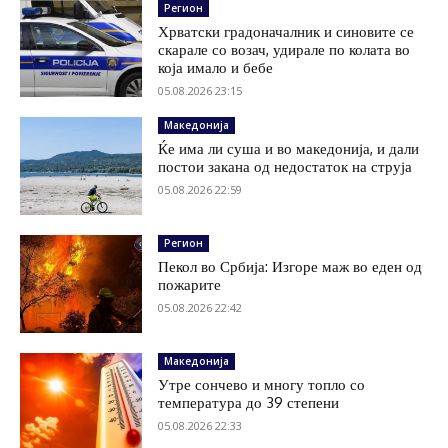
Регион
Хрватски градоначалник и синовите се
скарале со возач, удирале по колата во
која имало и бебе
05.08.2026 23:15
Македонија
Ќе има ли суша и во македонија, и дали
постои закана од недостаток на струја
05.08.2026 22:59
Регион
Пекол во Србија: Изгоре маж во еден од
пожарите
05.08.2026 22:42
Македонија
Утре сончево и многу топло со
температура до 39 степени
05.08.2026 22:33