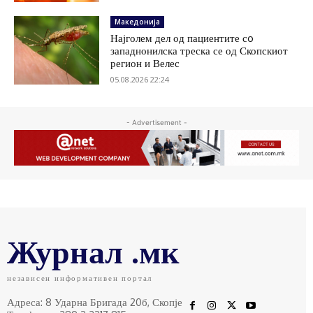
Македонија
Најголем дел од пациентите сo
западнонилска треска се од Скопскиот
регион и Велес
05.08.2026 22:24
- Advertisement -
Журнал .мк
независен информативен портал
Адреса: 8 Ударна Бригада 20б, Скопје