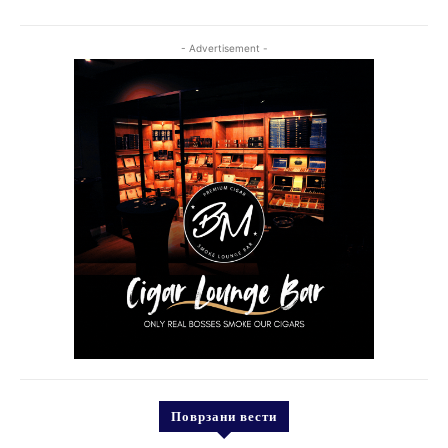
- Advertisement -
Поврзани вести