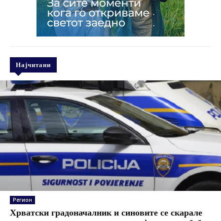
Најчитани
Регион
Хрватски градоначалник и синовите се скарале