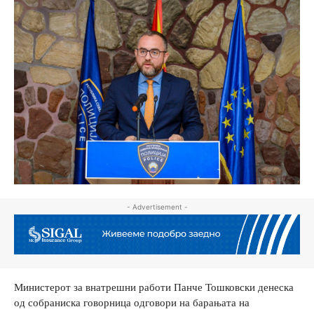
- Advertisement -
Министерот за внатрешни работи Панче Тошковски денеска
од собраниска говорница одговори на барањата на