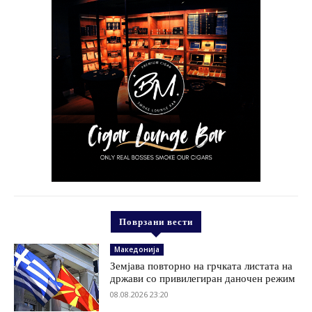
Поврзани вести
Македонија
Земјава повторно на грчката листата на
држави со привилегиран даночен режим
08.08.2026 23:20