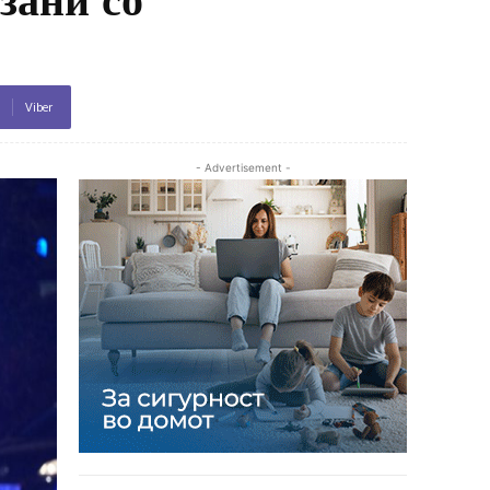
Viber
- Advertisement -