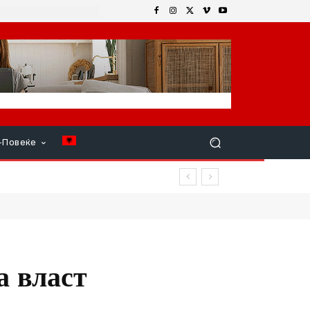
+Повеќе
а власт