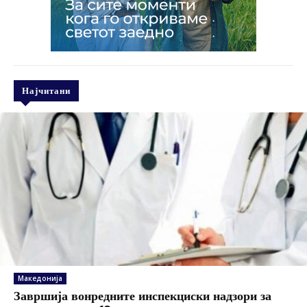
Најчитани
Македонија
Завршија вонредните инспекциски надзори за