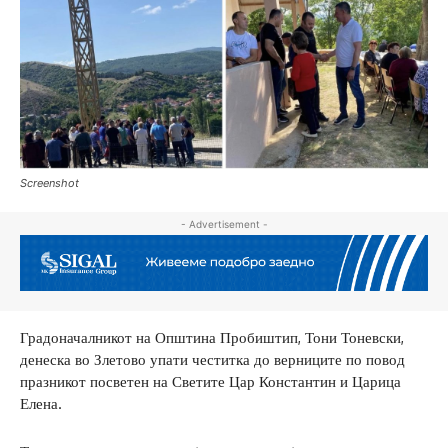
Screenshot
- Advertisement -
Градоначалникот на Општина Пробиштип, Тони Тоневски,
денеска во Злетово упати честитка до верниците по повод
празникот посветен на Светите Цар Константин и Царица
Елена.