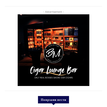
- Advertisement -
Поврзани вести