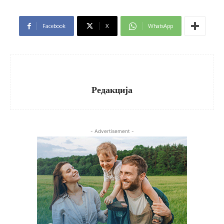
Facebook
X
WhatsApp
Редакција
- Advertisement -