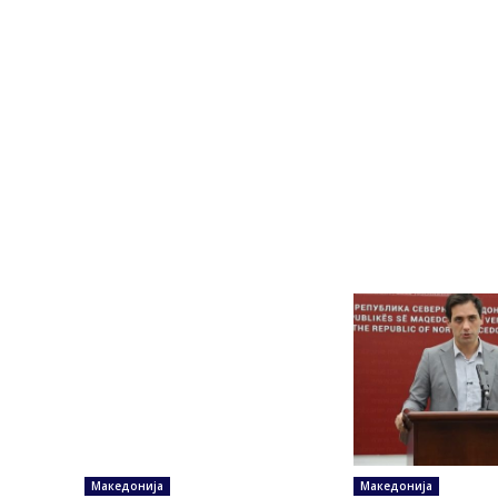
Македонија
Македонија