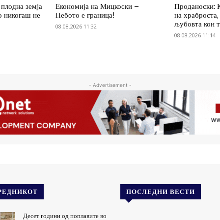
 плодна земја
Економија на Мицкоски –
Проданоски: 
о никогаш не
Небото е граница!
на храброста,
љубовта кон 
08.08.2026 11:32
08.08.2026 11:14
- Advertisement -
РЕДНИКОТ
ПОСЛЕДНИ ВЕСТИ
Десет години од поплавите во