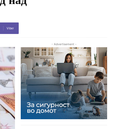
Viber
- Advertisement -