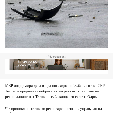
- Advertisement -
МВР информира дека вчера попладне во 12:35 часот во СВР
Тетово е пријавена сообраќајна несреќа што се случи на
регионалниот пат Тетово – с. Јажинце, во селото Одри.
Четирицикл со тетовски регистарски ознаки, управуван од