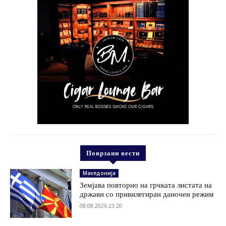
Поврзани вести
Македонија
Земјава повторно на грчката листата на
држави со привилегиран даночен режим
08.08.2026 23:20