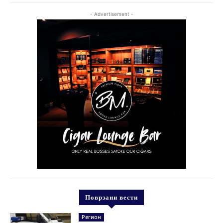
- Advertisement -
Поврзани вести
Регион