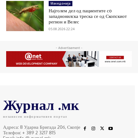
Македонија
Најголем дел од пациентите сo
западнонилска треска се од Скопскиот
регион и Велес
05.08.2026 22:24
- Advertisement -
Журнал .мк
независен информативен портал
Адреса: 8 Ударна Бригада 20б, Скопје
Телефон: + 389 2 3217 815