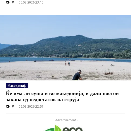
XH M
-
05.08.2026 23:15
Македонија
Ќе има ли суша и во македонија, и дали постои
закана од недостаток на струја
XH M
-
05.08.2026 22:59
- Advertisement -