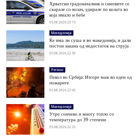
Хрватски градоначалник и синовите се
скарале со возач, удирале по колата во
која имало и бебе
05.08.2026 23:15
Македонија
Ќе има ли суша и во македонија, и дали
постои закана од недостаток на струја
05.08.2026 22:59
Регион
Пекол во Србија: Изгоре маж во еден од
пожарите
05.08.2026 22:42
Македонија
Утре сончево и многу топло со
температура до 39 степени
05.08.2026 22:33