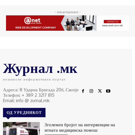
- Advertisement -
Журнал .мк
независен информативен портал
Адреса: 8 Ударна Бригада 20б, Скопје
Телефон: + 389 2 3217 815
Email: info @ zurnal.mk
ОД УРЕДНИКОТ
Зголемен бројот на интервенции на
итната медицинска помош