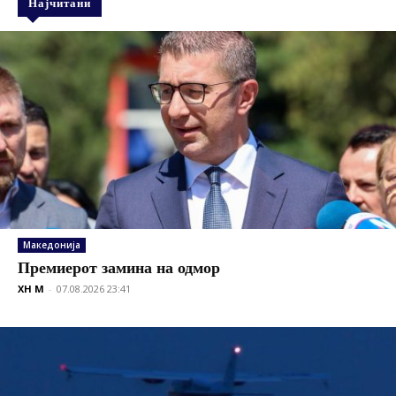
Најчитани
Македонија
Премиерот замина на одмор
XH M
-
07.08.2026 23:41