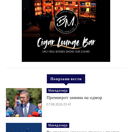
Поврзани вести
Македонија
Премиерот замина на одмор
07.08.2026 23:41
Македонија