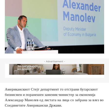
- Advertisement -
Американскиот Стејт департмент го отстрани бугарскиот
бизнисмен и поранешен заменик-министер за економија
Александар Манолев од листата на лица со забрана за влез во
Соединетите Американски Држави.