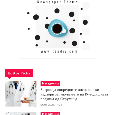
Editor Picks
Македонија
Завршија вонредните инспекциски
надзори за лекувањето на 19-годишната
родилка од Струмица
06.08.2026 14:25
Македонија