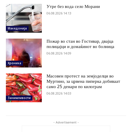
Утре без вода село Морани
06.08.2026 14:13
Македонија
Пожар во стан во Гостивар, двајца
полицајци и домаќинот во болница
06.08.2026 14:09
Хроника
Масовен протест на земјоделци во
Муртино, за црвена пиперка добиваат
само 25 денари по килограм
06.08.2026 14:03
Занимливости
- Advertisement -