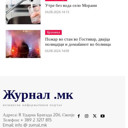
Утре без вода село Морани
06.08.2026 14:13
Хроника
Пожар во стан во Гостивар, двајца
полицајци и домаќинот во болница
06.08.2026 14:09
Журнал .мк
независен информативен портал
Адреса: 8 Ударна Бригада 20б, Скопје
Телефон: + 389 2 3217 815
Email: info @ zurnal.mk