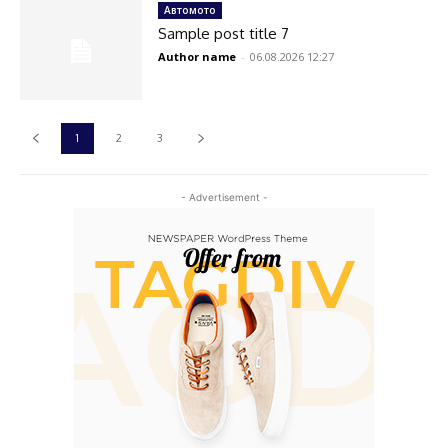
Автомото
Sample post title 7
Author name
-
06.08.2026 12:27
1
2
3
- Advertisement -