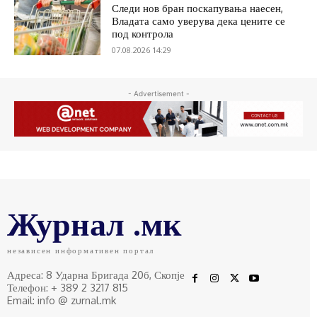
Следи нов бран поскапувања наесен,
Владата само уверува дека цените се
под контрола
07.08.2026 14:29
- Advertisement -
Журнал .мк
независен информативен портал
Адреса: 8 Ударна Бригада 20б, Скопје
Телефон: + 389 2 3217 815
Email: info @ zurnal.mk