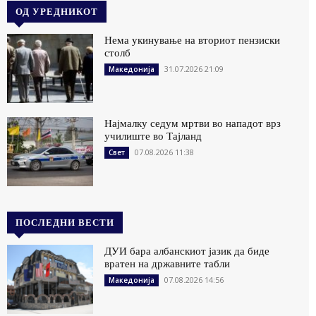
ОД УРЕДНИКОТ
Нема укинување на вториот пензиски
столб
31.07.2026 21:09
Македонија
Најмалку седум мртви во нападот врз
училиште во Тајланд
07.08.2026 11:38
Свет
ПОСЛЕДНИ ВЕСТИ
ДУИ бара албанскиот јазик да биде
вратен на државните табли
07.08.2026 14:56
Македонија