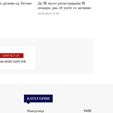
ре делови од Тетово
До 18 часот регистрирани 18
пожари, два сè уште се активни
06.08.2026 19:40
КАТЕГОРИИ
Македонија
9488