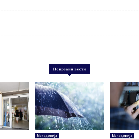
Поврзани вести
Македонија
Македонија