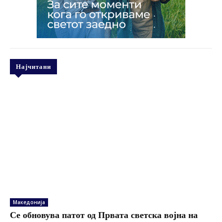
Најчитани
Македонија
Се обновува патот од Првата светска војна на