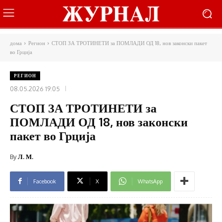
дома
Регион
СТОП ЗА ТРОТИНЕТИ за ПОМЛАДИ ОД 18, нов законски пакет
во Грција
РЕГИОН
08.05.2026 19:05
СТОП ЗА ТРОТИНЕТИ за
ПОМЛАДИ ОД 18, нов законски
пакет во Грција
By
Л. М.
Facebook
X
WhatsApp