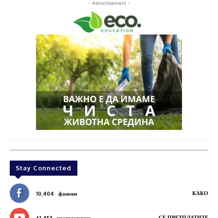
- Advertisement -
Stay Connected
КАКО
10,404
фанови
СЕ ПРЕТПЛАТИТЕ