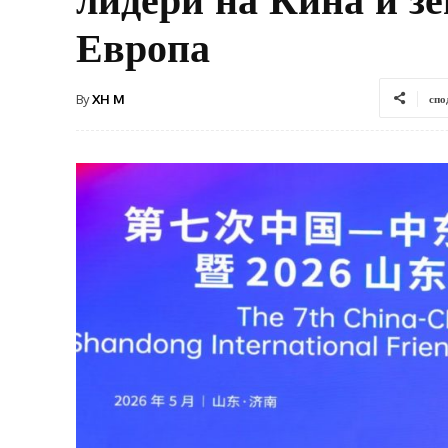
Европа
By
XH M
спо