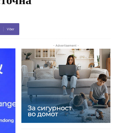
Viber
- Advertisement -