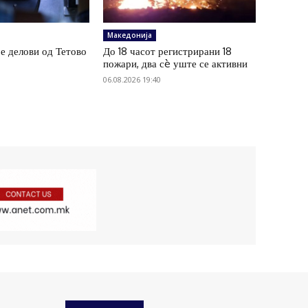
Македонија
ре делови од Тетово
До 18 часот регистрирани 18
пожари, два сè уште се активни
06.08.2026 19:40