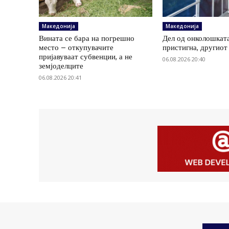
Македонија
Македонија
Вината се бара на погрешно
Дел од онколошката
место – откупувачите
пристигна, другиот 
пријавуваат субвенции, а не
06.08.2026 20:40
земјоделците
06.08.2026 20:41