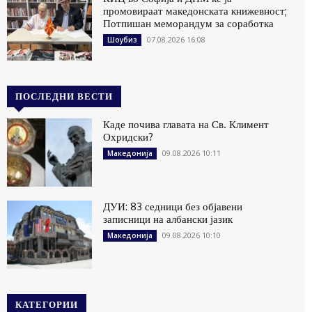
промовираат македонската книжевност;
Потпишан меморандум за соработка
07.08.2026 16:08
Шоубиз
ПОСЛЕДНИ ВЕСТИ
Каде почива главата на Св. Климент
Охридски?
09.08.2026 10:11
Македонија
ДУИ: 83 седници без објавени
записници на албански јазик
09.08.2026 10:10
Македонија
КАТЕГОРИИ