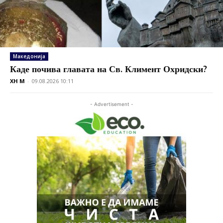
Македонија
Каде почива главата на Св. Климент Охридски?
XH M
-
09.08.2026 10:11
- Advertisement -