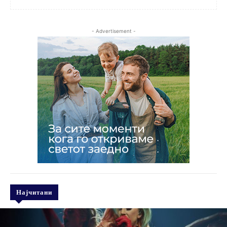
- Advertisement -
Најчитани