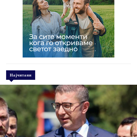
Најчитани