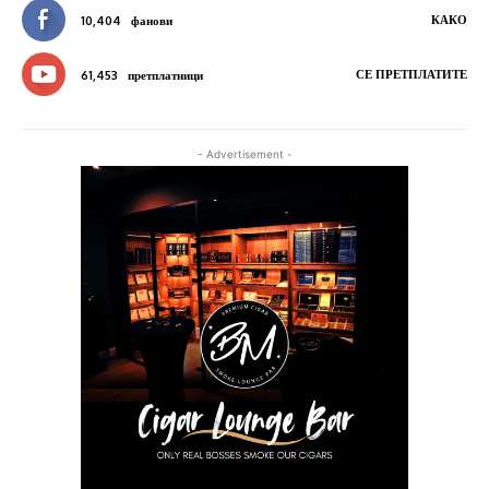
КАКО
10,404
фанови
СЕ ПРЕТПЛАТИТЕ
61,453
претплатници
- Advertisement -