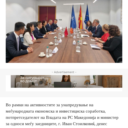
- Advertisement -
Во рамки на активностите за унапредување на
меѓународната економска и инвестициска соработка,
потпретседателот на Владата на РС Македонија и министер
за односи меѓу заедниците, г. Иван Стоилковиќ, денес