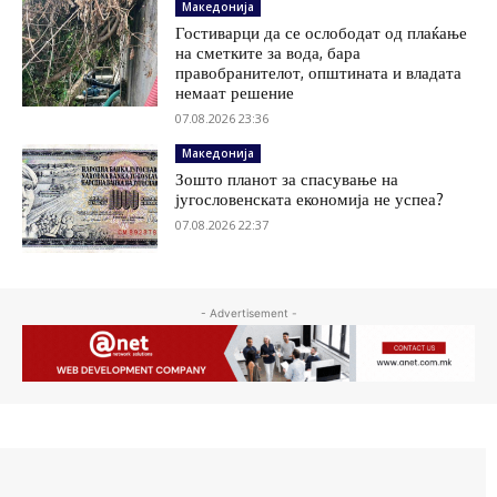
Македонија
Гостиварци да се ослободат од плаќање
на сметките за вода, бара
правобранителот, општината и владата
немаат решение
07.08.2026 23:36
Македонија
Зошто планот за спасување на
југословенската економија не успеа?
07.08.2026 22:37
- Advertisement -