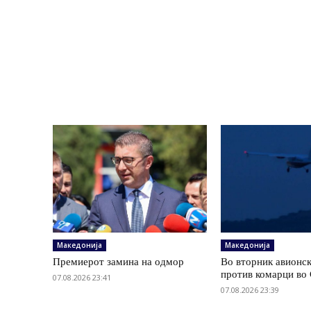
Македонија
Македонија
Премиерот замина на одмор
Во вторник авионс
против комарци во 
07.08.2026 23:41
07.08.2026 23:39