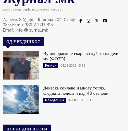
независен информативен портал
Адреса: 8 Ударна Бригада 20б, Скопје
Телефон: + 389 2 3217 815
Email: info @ zurnal.mk
ОД УРЕДНИКОТ
Вучиќ праваше скара во куќата на дедо
му (ФОТО)
04.08.2026 15:26
Регион
Денеска сончево и многу топло,
следната недела и над 40 степени
02.08.2026 09:39
Македонија
ПОСЛЕДНИ ВЕСТИ