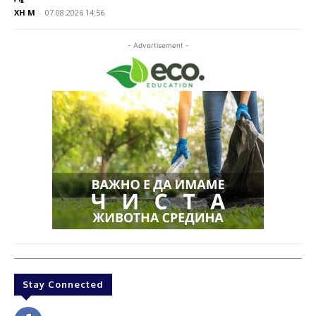
XH M
-
07.08.2026 14:56
- Advertisement -
Stay Connected