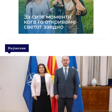
Најчитани