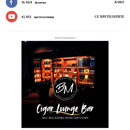
КАКО
10,404
фанови
СЕ ПРЕТПЛАТИТЕ
61,453
претплатници
- Advertisement -