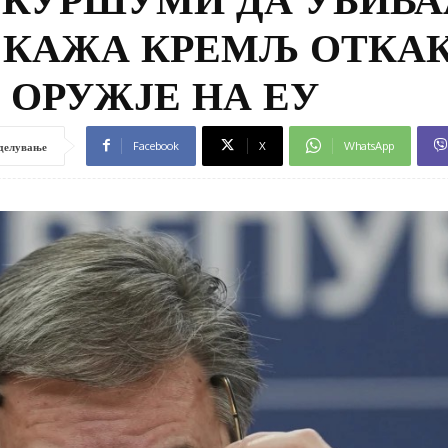
, КАЖА КРЕМЉ ОТКА
 ОРУЖЈЕ НА ЕУ
Facebook
X
WhatsApp
делување