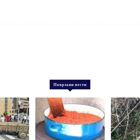
Поврзани вести