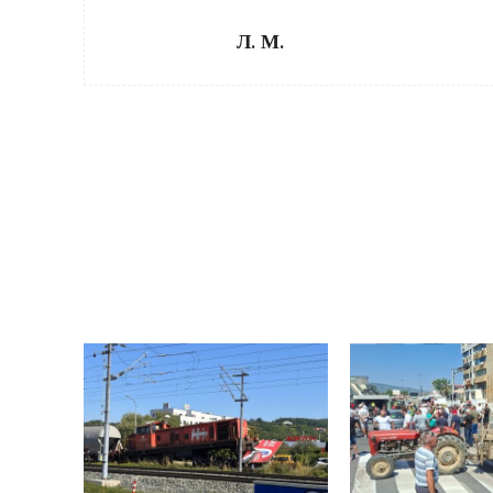
Л. М.