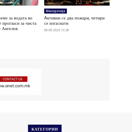
Македонија
еме за водата во
Aктивни се два пожари, четири
е прогласи за чиста
се изгаснати
е Ангелов
08.08.2026 13:28
КАТЕГОРИИ