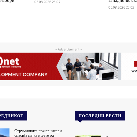
 избори
западнонилск
06.08.2026 23:07
06.08.2026 23:03
- Advertisement -
РЕДНИКОТ
ПОСЛЕДНИ ВЕСТИ
Струмичките пожарникари
спасија мајка и дете од