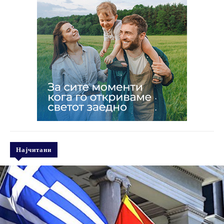
Најчитани