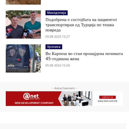
Македонија
Подобрена е состојбата на пациентот
транспортиран од Турција по тешка
повреда
09.08.2026 15:27
Хроника
Во Карпош во стан пронајдена почината
45-годишна жена
09.08.2026 15:26
- Advertisement -