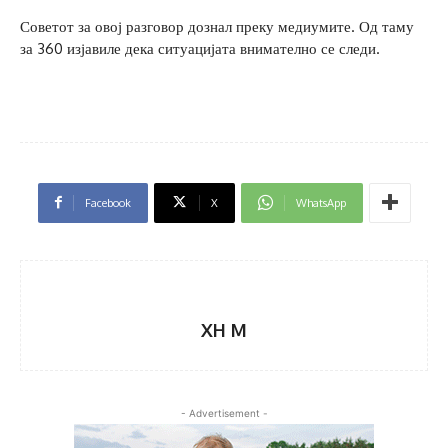
Советот за овој разговор дознал преку медиумите. Од таму
за 360 изјавиле дека ситуацијата внимателно се следи.
Facebook
X
WhatsApp
XH M
- Advertisement -