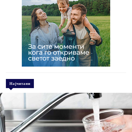
Најчитани