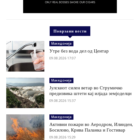
Поврзани вести
Македонија
Утре без вода дел од Центар
09.08.2026 17:07
Македонија
Јулскиот силен ветар во Струмичко
предизвика штети кај илјада земјоделци
09.08.2026 15:37
Македонија
Активни пожари во Аеродром, Илинден,
Босилово, Крива Паланка и Гостивар
09.08.2026 15:29