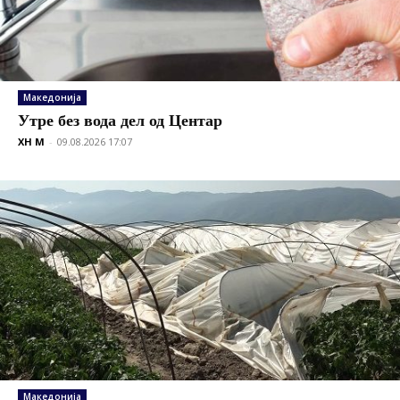
Македонија
Утре без вода дел од Центар
XH M
-
09.08.2026 17:07
Македонија