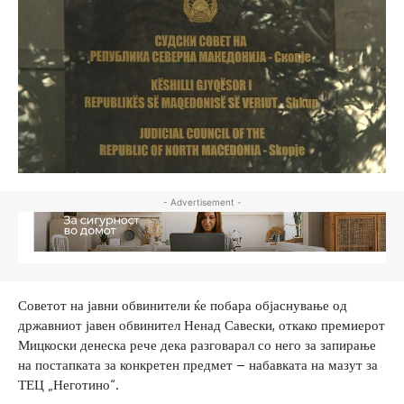
- Advertisement -
Советот на јавни обвинители ќе побара објаснување од
државниот јавен обвинител Ненад Савески, откако премиерот
Мицкоски денеска рече дека разговарал со него за запирање
на постапката за конкретен предмет – набавката на мазут за
ТЕЦ „Неготино“.