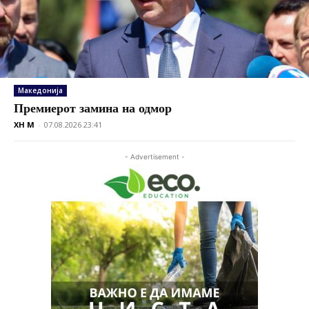
Македонија
Премиерот замина на одмор
XH M
-
07.08.2026 23:41
- Advertisement -