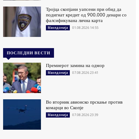
Тројца скопјани уапсени при обид да
подигнат кредит од 900.000 денари со
фалсификувана лична карта
01.08.2026 14:55
Македонија
ПОСЛЕДНИ ВЕСТИ
Премиерот замина на одмор
07.08.2026 23:41
Македонија
Во вторник авионско прскање против
комарци во Скопје
07.08.2026 23:39
Македонија