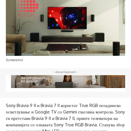
Screenshot
- Advertisement -
Sony Bravia 9 II и Bravia 7 II користат True RGB позадинско
осветлување и Google TV со Gemini гласовна контрола. Sony
ги претстави Bravia 9 II и Bravia 7 II, првите телевизори на
компанијата со ознаката Sony True RGB Bravia. Станува збор