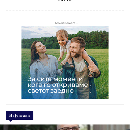
- Advertisement -
Најчитани