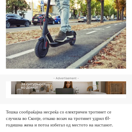
- Advertisement -
Тешка сообраќајна несреќа со електричен тротинет се
случила во Скопје, откако возач на тротинет удрил 61-
годишна жена и потоа избегал од местото на настанот.