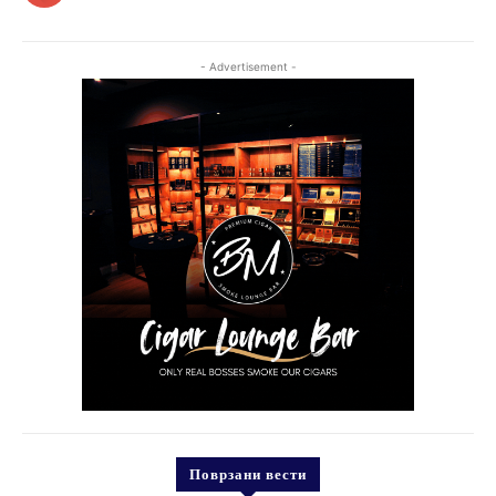
- Advertisement -
Поврзани вести