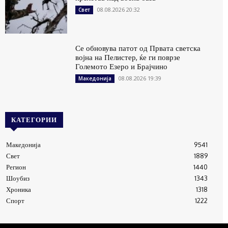
08.08.2026 20:32
Свет
Се обновува патот од Првата светска
војна на Пелистер, ќе ги поврзе
Големото Езеро и Брајчино
08.08.2026 19:39
Македонија
КАТЕГОРИИ
Македонија
9541
Свет
1889
Регион
1440
Шоубиз
1343
Хроника
1318
Спорт
1222