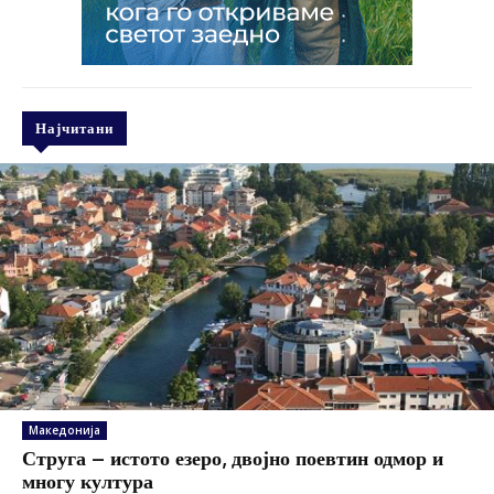
Најчитани
Македонија
Струга – истото езеро, двојно поевтин одмор и
многу култура