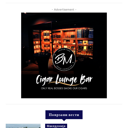
- Advertisement -
Поврзани вести
Македонија