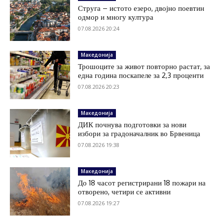
Струга – истото езеро, двојно поевтин
одмор и многу култура
07.08.2026 20:24
Македонија
Трошоците за живот повторно растат, за
една година поскапеле за 2,3 проценти
07.08.2026 20:23
Македонија
ДИК почнува подготовки за нови
избори за градоначалник во Брвеница
07.08.2026 19:38
Македонија
До 18 часот регистрирани 18 пожари на
отворено, четири се активни
07.08.2026 19:27