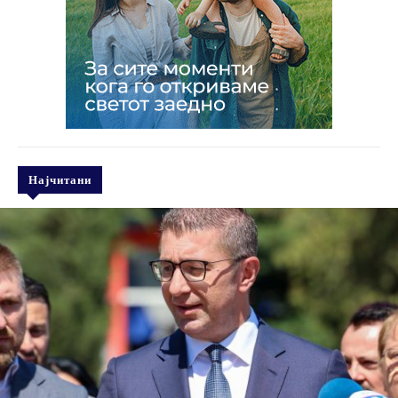
Најчитани