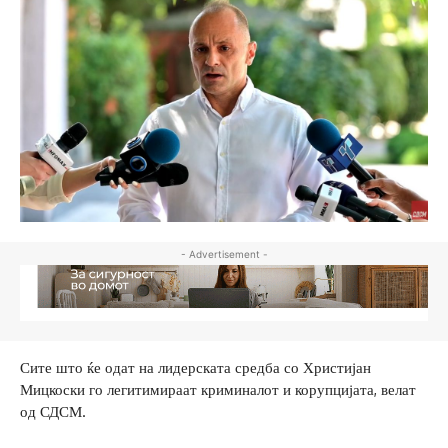
- Advertisement -
Сите што ќе одат на лидерската средба со Христијан
Мицкоски го легитимираат криминалот и корупцијата, велат
од СДСМ.