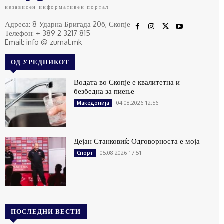
независен информативен портал
Адреса: 8 Ударна Бригада 20б, Скопје
Телефон: + 389 2 3217 815
Email: info @ zurnal.mk
ОД УРЕДНИКОТ
Водата во Скопје е квалитетна и
безбедна за пиење
04.08.2026 12:56
Македонија
Дејан Станковиќ: Одговорноста е моја
05.08.2026 17:51
Спорт
ПОСЛЕДНИ ВЕСТИ