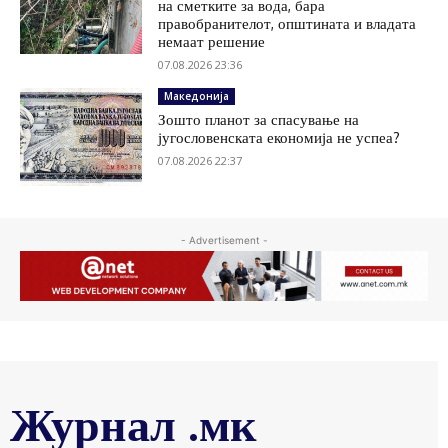
на сметките за вода, бара
правобранителот, општината и владата
немаат решение
07.08.2026 23:36
Македонија
Зошто планот за спасување на
југословенската економија не успеа?
07.08.2026 22:37
- Advertisement -
Журнал .мк