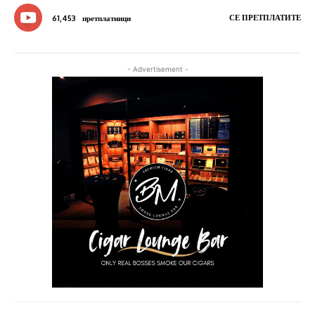
СЕ ПРЕТПЛАТИТЕ
61,453
претплатници
- Advertisement -