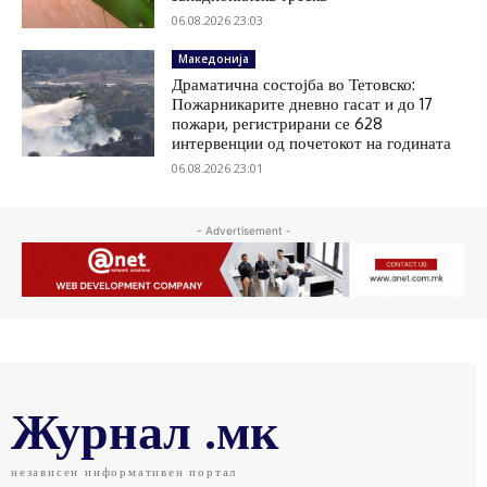
06.08.2026 23:03
Македонија
Драматична состојба во Тетовско:
Пожарникарите дневно гасат и до 17
пожари, регистрирани се 628
интервенции од почетокот на годината
06.08.2026 23:01
- Advertisement -
Журнал .мк
независен информативен портал