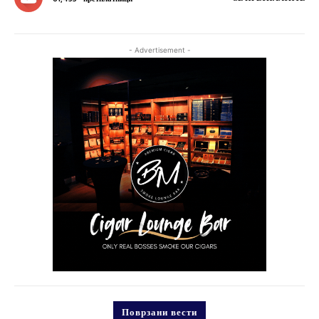
- Advertisement -
Поврзани вести