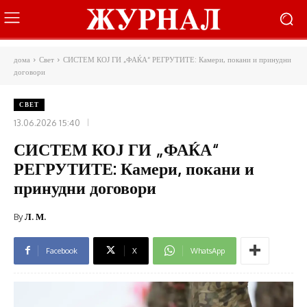
дома
Свет
СИСТЕМ КОЈ ГИ „ФАЌА“ РЕГРУТИТЕ: Камери, покани и принудни
договори
СВЕТ
13.06.2026 15:40
СИСТЕМ КОЈ ГИ „ФАЌА“
РЕГРУТИТЕ: Камери, покани и
принудни договори
By
Л. М.
Facebook
X
WhatsApp