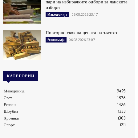
пари на избирачките одбори за ланските
избори
06.08.2026 23:17
Македонија
Повторно скок на цената на златото
06.08.2026 23:07
Економија
КАТЕГОРИИ
Македонија
9493
Свет
1876
Регион
1426
Шоубиз
1333
Хроника
1303
Спорт
1211