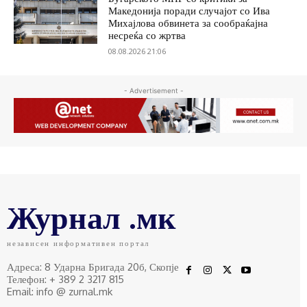
Македонија поради случајот со Ива
Михајлова обвинета за сообраќајна
несреќа со жртва
08.08.2026 21:06
- Advertisement -
Журнал .мк
независен информативен портал
Адреса: 8 Ударна Бригада 20б, Скопје
Телефон: + 389 2 3217 815
Email: info @ zurnal.mk