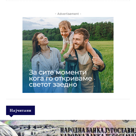
- Advertisement -
Најчитани