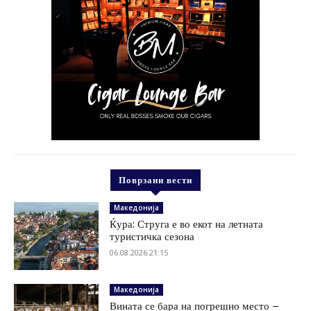
Поврзани вести
Македонија
Ќура: Струга е во екот на летната
туристичка сезона
06.08.2026 21:15
Македонија
Вината се бара на погрешно место –