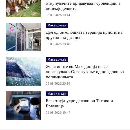
откупувачите пријавуваат субвенции, а
не земјоделците
06.08.2026 20:41
Македонија
Дел од онколошката терапија пристигна,
другиот за два дена
06.08.2026 20:40
Македонија
Жештините во Македонија не се
повлекуваат: Освежување од дождови во
попладнињата
06.08.2026 20:39
Македонија
Без струја утре делови од Тетово и
Брвеница
06.08.2026 19:47