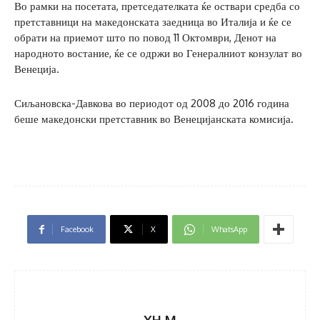
Во рамки на посетата, претседателката ќе оствари средба со
претставници на македонската заедница во Италија и ќе се
обрати на приемот што по повод 11 Октомври, Денот на
народното востание, ќе се одржи во Генералниот конзулат во
Венеција.
Сиљановска-Давкова во периодот од 2008 до 2016 година
беше македонски претставник во Венецијанската комисија.
Facebook
X
WhatsApp