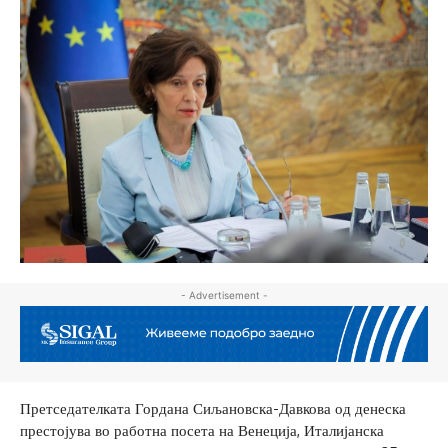
- Advertisement -
Претседателката Гордана Сиљановска-Давкова од денеска
престојува во работна посета на Венеција, Италијанска