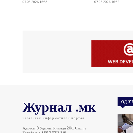
07.08.2026 16:33
07.08.2026 16:32
Журнал .мк
ОД У
независен информативен портал
Адреса: 8 Ударна Бригада 20б, Скопје
Телефон: + 389 2 3217 815