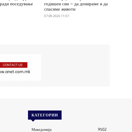
ради поседување
годишен син – да донираме и да
спасиме животи
07.08.2026 11:07
КАТЕГОРИИ
Македонија
9502